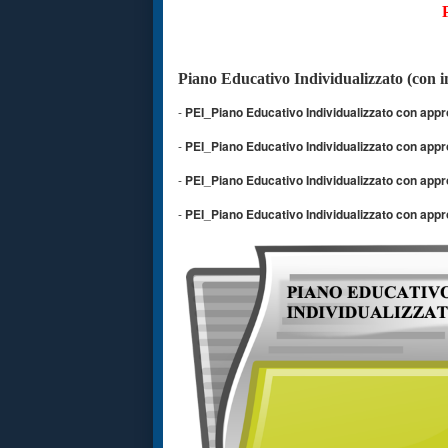
Piano Educativo Individualizzato
(con i
-
PEI_Piano Educativo Individualizzato con appr
-
PEI
_
Piano Educativo Individualizzato con appr
-
PEI
_
Piano Educativo Individualizzato con appr
-
PEI
_
Piano Educativo Individualizzato con appr