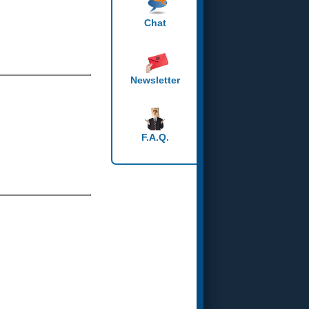
Chat
Newsletter
F.A.Q.