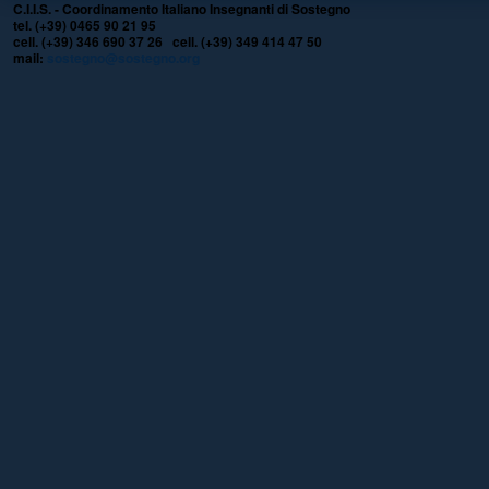
C.I.I.S. - Coordinamento Italiano Insegnanti di Sostegno
tel. (+39) 0465 90 21 95
cell. (+39) 346 690 37 26 cell. (+39) 349 414 47 50
mail:
sostegno@sostegno.org