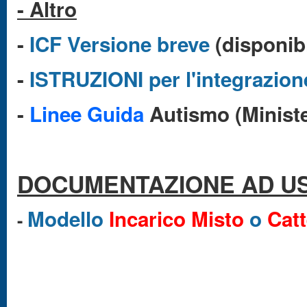
- Altro
-
ICF Versione breve
(disponibi
-
ISTRUZIONI per l'integrazion
-
Linee Guida
Autismo (Ministe
DOCUMENTAZIONE AD US
Modello
Incarico Misto
o
Catt
-