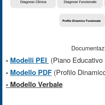
Documentazi
(Piano Educativo I
-
Modelli PEI
(Profilo Dinamic
-
Modello PDF
- Modello Verbale