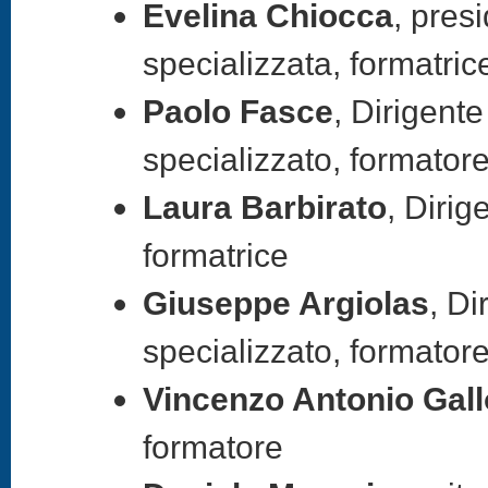
Evelina Chiocca
, pres
specializzata, formatric
Paolo Fasce
, Dirigent
specializzato, formator
Laura Barbirato
, Diri
formatrice
Giuseppe Argiolas
, Di
specializzato, formator
Vincenzo Antonio Gall
formatore