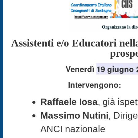
Assistenti e/o Educatori
nell
prosp
Venerdì
19 giugno
Intervengono:
Raffaele Iosa
, già ispe
Massimo Nutini
, Diri
ANCI nazionale