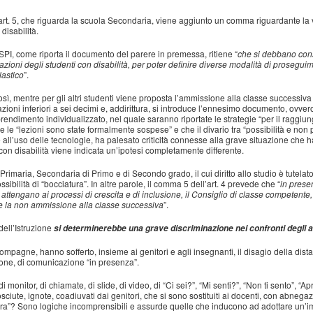
’art. 5, che riguarda la scuola Secondaria, viene aggiunto un comma riguardante la 
 disabilità.
CSPI, come riporta il documento del parere in premessa, ritiene “
che
si debbano cons
uazioni degli studenti con disabilità, per poter definire diverse modalità di prosegui
lastico
”.
osì, mentre per gli altri studenti viene proposta l’ammissione alla classe successiv
azioni inferiori a sei decimi e, addirittura, si introduce l’ennesimo documento, ovvero
rendimento individualizzato, nel quale saranno riportate le strategie “per il raggiungi
le “lezioni sono state formalmente sospese” e che il divario tra “possibilità e non p
e all’uso delle tecnologie, ha palesato criticità connesse alla grave situazione che h
ni con disabilità viene indicata un’ipotesi completamente differente.
a Primaria, Secondaria di Primo e di Secondo grado, il cui diritto allo studio è tutel
sibilità di “bocciatura”. In altre parole, il comma 5 dell’art. 4 prevede che “
in prese
attengano ai processi di crescita e di inclusione, il Consiglio di classe competente, 
e la non ammissione alla classe successiva
”.
ell’Istruzione
si determinerebbe una grave discriminazione nei confronti degli al
ompagne, hanno sofferto, insieme ai genitori e agli insegnanti, il disagio della dist
zione, di comunicazione “in presenza”.
monitor, di chiamate, di slide, di video, di “Ci sei?”, “Mi senti?”, “Non ti sento”, “Ap
sciute, ignote, coadiuvati dai genitori, che si sono sostituiti ai docenti, con abneg
tura”? Sono logiche incomprensibili e assurde quelle che inducono ad adottare un