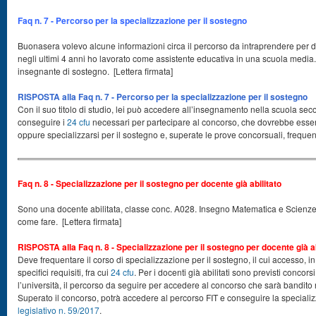
Faq n. 7 - Percorso per la specializzazione per il sostegno
Buonasera volevo alcune informazioni circa il percorso da intraprendere per 
negli ultimi 4 anni ho lavorato come assistente educativa in una scuola media.
insegnante di sostegno. [Lettera firmata]
RISPOSTA alla Faq n. 7 - Percorso per la specializzazione per il sostegno
Con il suo titolo di studio, lei può accedere all’insegnamento nella scuola sec
conseguire i
24 cfu
necessari per partecipare al concorso, che dovrebbe essere
oppure specializzarsi per il sostegno e, superate le prove concorsuali, frequen
Faq n. 8 - Specializzazione per il sostegno per docente già abilitato
Sono una docente abilitata, classe conc. A028. Insegno Matematica e Scienze a
come fare. [Lettera firmata]
RISPOSTA alla Faq n. 8 - Specializzazione per il sostegno per docente già ab
Deve frequentare il corso di specializzazione per il sostegno, il cui accesso, i
specifici requisiti, fra cui
24 cfu
. Per i docenti già abilitati sono previsti concor
l’università, il percorso da seguire per accedere al concorso che sarà bandito
Superato il concorso, potrà accedere al percorso FIT e conseguire la specializ
legislativo n. 59/2017
.