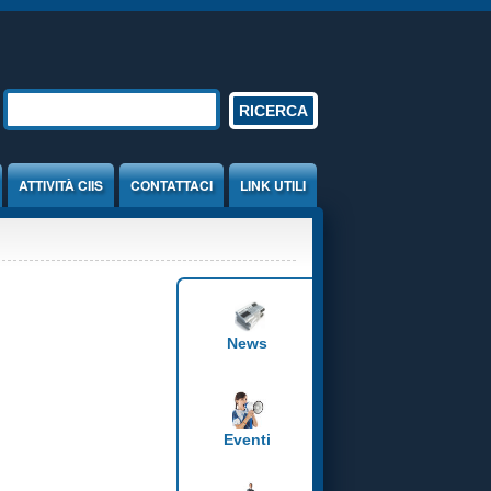
Form di ricerca
RICERCA
ATTIVITÀ CIIS
CONTATTACI
LINK UTILI
News
Eventi