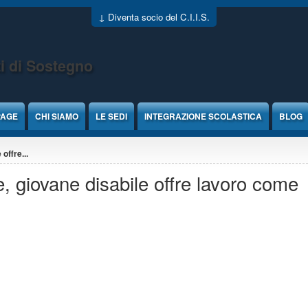
↓ Diventa socio del C.I.I.S.
i di Sostegno
PAGE
CHI SIAMO
LE SEDI
INTEGRAZIONE SCOLASTICA
BLOG
offre...
, giovane disabile offre lavoro come