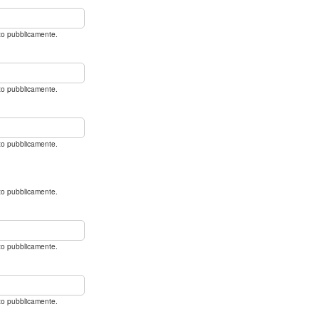
ato pubblicamente.
ato pubblicamente.
ato pubblicamente.
ato pubblicamente.
ato pubblicamente.
ato pubblicamente.