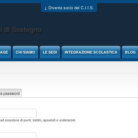
↓ Diventa socio del C.I.I.S.
i di Sostegno
PAGE
CHI SIAMO
LE SEDI
INTEGRAZIONE SCOLASTICA
BLOG
va password
 eccezione di punti, trattini, apostrofi e underscore.