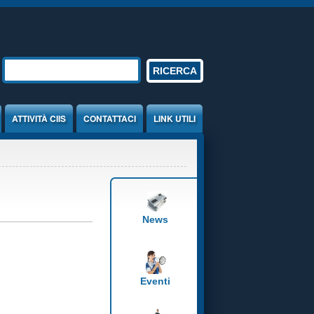
Form di ricerca
RICERCA
ATTIVITÀ CIIS
CONTATTACI
LINK UTILI
News
Eventi