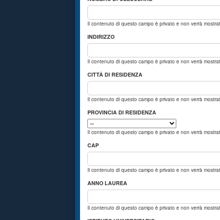
Il contenuto di questo campo è privato e non verrà mostr
INDIRIZZO
Il contenuto di questo campo è privato e non verrà mostr
CITTÀ DI RESIDENZA
Il contenuto di questo campo è privato e non verrà mostr
PROVINCIA DI RESIDENZA
Il contenuto di questo campo è privato e non verrà mostr
CAP
Il contenuto di questo campo è privato e non verrà mostr
ANNO LAUREA
Il contenuto di questo campo è privato e non verrà mostr