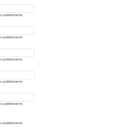
ato pubblicamente.
ato pubblicamente.
ato pubblicamente.
ato pubblicamente.
ato pubblicamente.
ato pubblicamente.