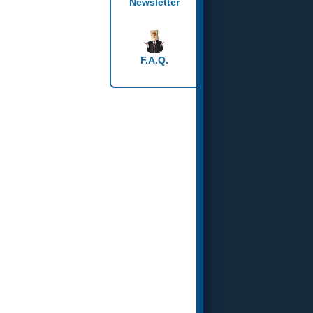
Newsletter
F.A.Q.