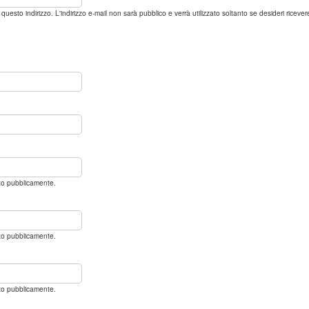
l a questo indirizzo. L'indirizzo e-mail non sarà pubblico e verrà utilizzato soltanto se desideri ric
ato pubblicamente.
ato pubblicamente.
ato pubblicamente.